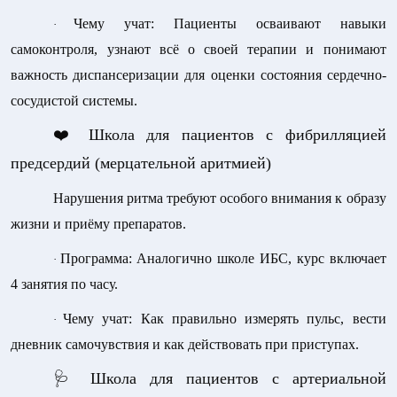
Чему учат:
Пациенты осваивают навыки
·
самоконтроля, узнают всё о своей терапии и понимают
важность диспансеризации для оценки состояния сердечно-
сосудистой системы.
❤️
Школа для пациентов с фибрилляцией
предсердий (мерцательной аритмией)
Нарушения ритма требуют особого внимания к образу
жизни и приёму препаратов.
Программа:
Аналогично школе ИБС, курс включает
·
4 занятия по часу.
Чему учат:
Как правильно измерять пульс, вести
·
дневник самочувствия и как действовать при приступах.
🩺
Школа для пациентов с артериальной