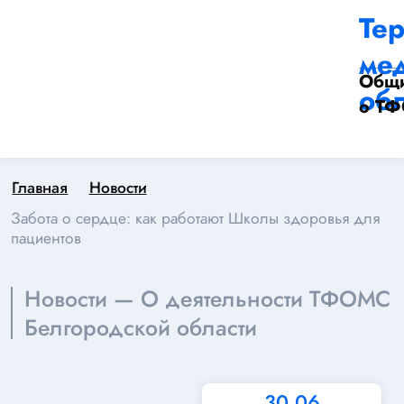
Те
ме
Общи
обл
о Т
Главная
Новости
Забота о сердце: как работают Школы здоровья для
пациентов
Новости — О деятельности ТФОМС
Белгородской области
30.06