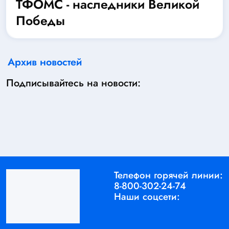
ТФОМС - наследники Великой
Победы
Архив новостей
Подписывайтесь на новости:
Телефон горячей линии:
8-800-302-24-74
Наши соцсети: