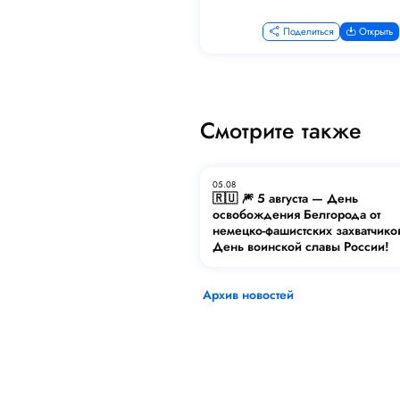
Поделиться
Открыть
Смотрите также
05.08
🇷🇺 🎆 5 августа — День
освобождения Белгорода от
немецко-фашистских захватчико
День воинской славы России!
Архив новостей