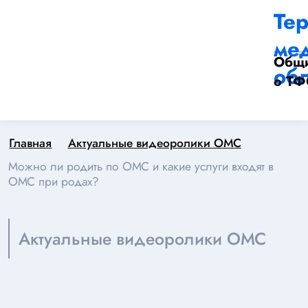
Те
ме
Общи
обл
о Т
Главная
Актуальные видеоролики ОМС
Можно ли родить по ОМС и какие услуги входят в
ОМС при родах?
Актуальные видеоролики ОМС