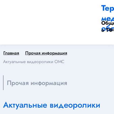
Те
ме
Общи
обл
о Т
Главная
Прочая информация
Актуальные видеоролики ОМС
Прочая информация
Актуальные видеоролики