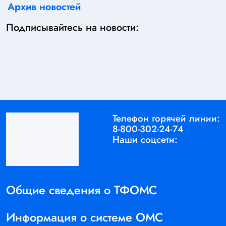
Архив новостей
Подписывайтесь на новости:
Телефон горячей линии:
8-800-302-24-74
Наши соцсети:
Общие сведения о ТФОМС
Информация о системе ОМС