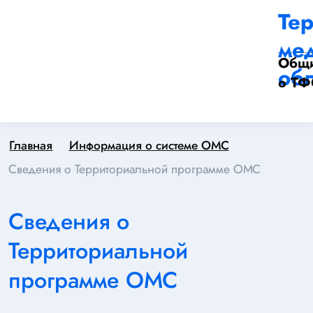
Те
ме
Общи
обл
о Т
Главная
Информация о системе ОМС
Сведения о Территориальной программе ОМС
Сведения о
Территориальной
программе ОМС