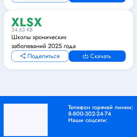
34.63 KB
Школы хронических
заболеваний 2025 года
Поделиться
Скачать
Телефон горячей линии:
8-800-302-24-74
Наши соцсети: